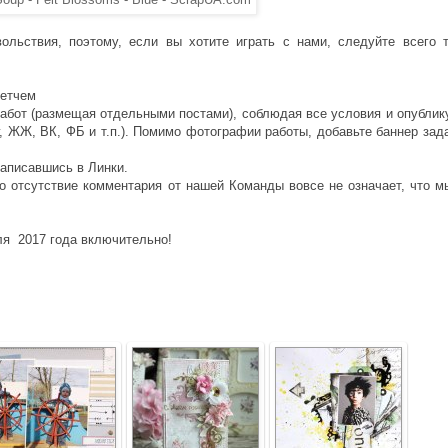
ольствия, поэтому, если вы хотите играть с нами, следуйте всего 
кетчем
работ (размещая отдельными постами), соблюдая все условия и опублик
, ЖЖ, ВК, ФБ и т.п.). Помимо фотографии работы, добавьте баннер зад
записавшись в Линки.
о отсутствие комментария от нашей Команды вовсе не означает, что м
я 2017 года включительно!