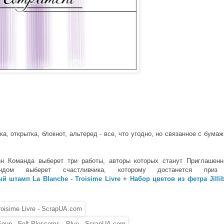
а, открытка, блокнот, альтеред - все, что угодно, но связанное с бума
йн Команда выберет три работы, авторы которых станут Приглашен
дом выберет счастливчика, которому достанется приз
й штамп La Blanche - Troisime Livre
+
Набор цветов из фетра Jilli