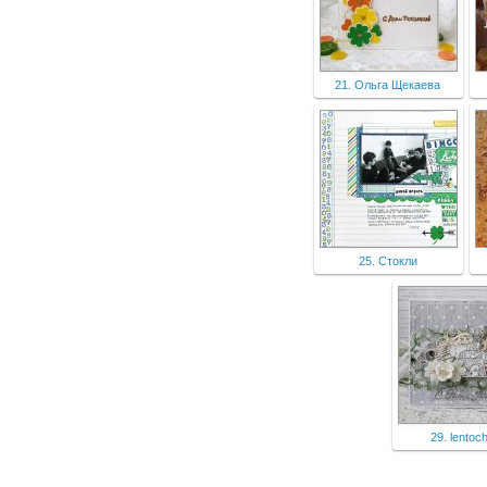
21. Ольга Щекаева
25. Стокли
29. lentoc