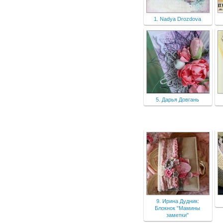
1. Nadya Drozdova
5. Дарья Довгань
9. Ирина Дудник:
Блокнок "Мамины
заметки"