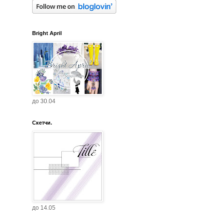
Bright April
до 30.04
Скетчи.
до 14.05