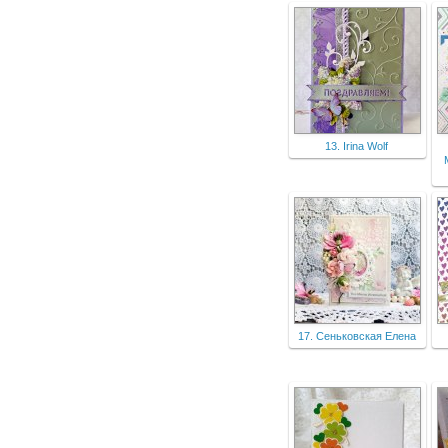
13. Irina Wolf
17. Сеньковская Елена