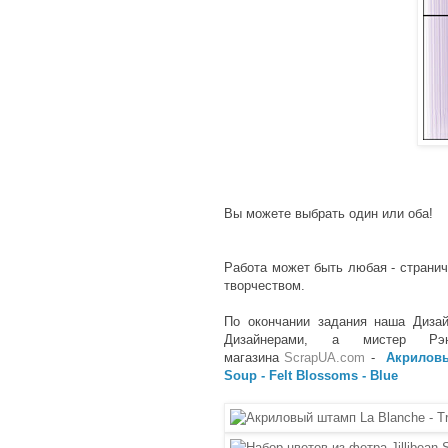
Вы можете выбрать один или оба!
Работа может быть любая - страничк
творчеством.
По окончании задания наша Диза
Дизайнерами, а мистер Рэн
магазина
ScrapUA.com
-
Акриловы
Soup - Felt Blossoms - Blue