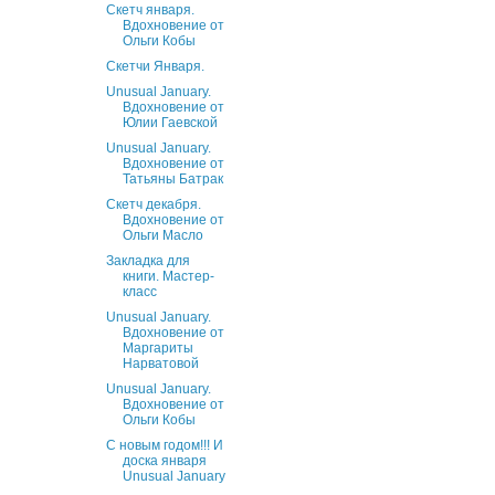
Скетч января.
Вдохновение от
Ольги Кобы
Скетчи Января.
Unusual January.
Вдохновение от
Юлии Гаевской
Unusual January.
Вдохновение от
Татьяны Батрак
Скетч декабря.
Вдохновение от
Ольги Масло
Закладка для
книги. Мастер-
класс
Unusual January.
Вдохновение от
Маргариты
Нарватовой
Unusual January.
Вдохновение от
Ольги Кобы
С новым годом!!! И
доска января
Unusual January