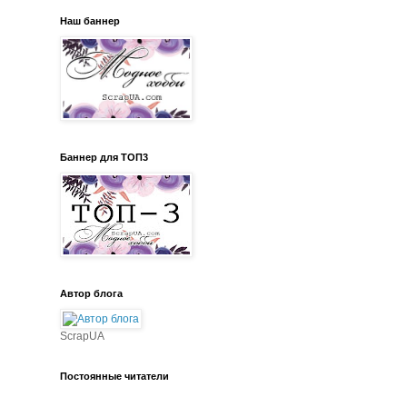
Наш баннер
Баннер для ТОП3
Автор блога
ScrapUA
Постоянные читатели