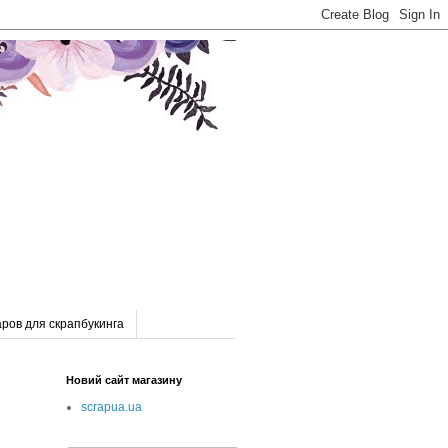
ров для скрапбукинга
Новий сайт магазину
scrapua.ua