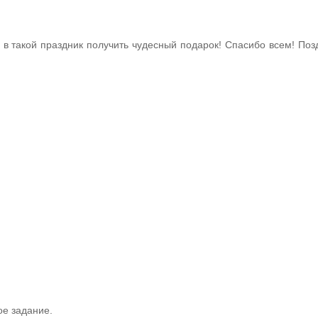
о в такой праздник получить чудесный подарок! Спасибо всем! По
ое задание.