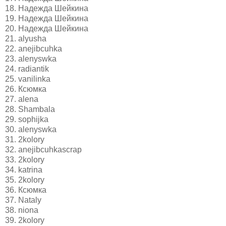
18. Надежда Шейкина
19. Надежда Шейкина
20. Надежда Шейкина
21. alyusha
22. anejibcuhka
23. alenyswka
24. radiantik
25. vanilinka
26. Ксюмка
27. alena
28. Shambala
29. sophijka
30. alenyswka
31. 2kolory
32. anejibcuhkascrap
33. 2kolory
34. katrina
35. 2kolory
36. Ксюмка
37. Nataly
38. niona
39. 2kolory