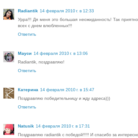
Radiantik
14 февраля 2010 г. в 12:33
Урра!!! Дя меня это большая неожиданность! Так приятн
всех с днем влюбленных!!!
Ответить
Мауси
14 февраля 2010 г. в 13:06
Radiantik, поздравляю!
Ответить
Катерина
14 февраля 2010 г. в 15:47
Поздравляю победительницу и жду адреса)))
Ответить
Natusik
14 февраля 2010 г. в 17:31
Поздравляю radiantik с победой!!!!! И спасибо за интересн